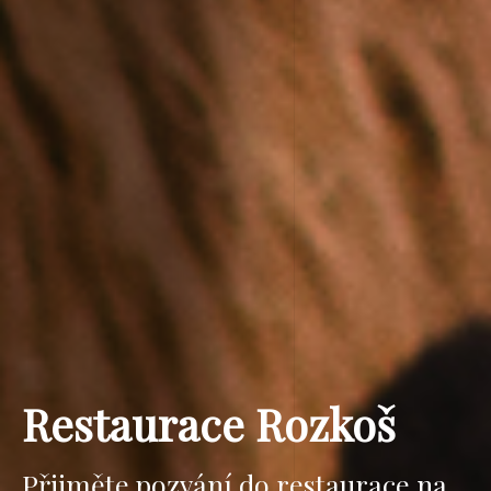
Restaurace Rozkoš
Přijměte pozvání do restaurace na